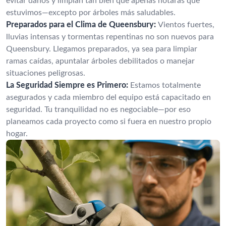
evitar daños y limpian tan bien que apenas notarás que
estuvimos—excepto por árboles más saludables.
Preparados para el Clima de Queensbury:
Vientos fuertes,
lluvias intensas y tormentas repentinas no son nuevos para
Queensbury. Llegamos preparados, ya sea para limpiar
ramas caídas, apuntalar árboles debilitados o manejar
situaciones peligrosas.
La Seguridad Siempre es Primero:
Estamos totalmente
asegurados y cada miembro del equipo está capacitado en
seguridad. Tu tranquilidad no es negociable—por eso
planeamos cada proyecto como si fuera en nuestro propio
hogar.