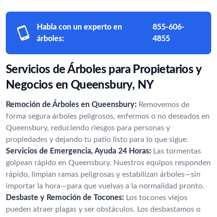
Habla con un experto en
855-606-
árboles:
4855
Servicios de Árboles para Propietarios y
Negocios en Queensbury, NY
Remoción de Árboles en Queensbury:
Removemos de
forma segura árboles peligrosos, enfermos o no deseados en
Queensbury, reduciendo riesgos para personas y
propiedades y dejando tu patio listo para lo que sigue.
Servicios de Emergencia, Ayuda 24 Horas:
Las tormentas
golpean rápido en Queensbury. Nuestros equipos responden
rápido, limpian ramas peligrosas y estabilizan árboles—sin
importar la hora—para que vuelvas a la normalidad pronto.
Desbaste y Remoción de Tocones:
Los tocones viejos
pueden atraer plagas y ser obstáculos. Los desbastamos o