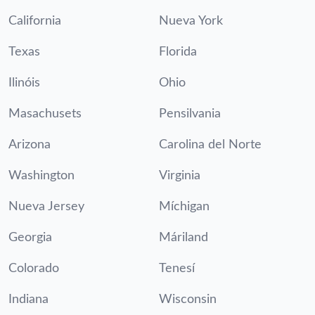
California
Nueva York
Texas
Florida
Ilinóis
Ohio
Masachusets
Pensilvania
Arizona
Carolina del Norte
Washington
Virginia
Nueva Jersey
Míchigan
Georgia
Máriland
Colorado
Tenesí
Indiana
Wisconsin