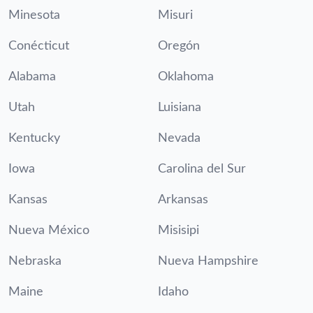
Minesota
Misuri
Conécticut
Oregón
Alabama
Oklahoma
Utah
Luisiana
Kentucky
Nevada
Iowa
Carolina del Sur
Kansas
Arkansas
Nueva México
Misisipi
Nebraska
Nueva Hampshire
Maine
Idaho