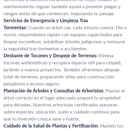
mantenimiento regular también ayuda a prevenir plagas y
riesgos antes de que comiencen, mejorando tu paisaje.
Servicios de Emergencia y Limpieza Tras
Tormentas:
Cuando un árbol cae, cada minuto cuenta. Día o
noche, respondemos rápido con equipos capacitados para
limpiar escombros, estabilizar árboles peligrosos y restaurar
la seguridad tras tormentas o accidentes.
Desbaste de Tocones y Despeje de Terrenos:
Elimina
tocones antiestéticos y recupera espacio útil para césped,
jardines o nuevos proyectos. También ofrecemos despeje
total de terrenos, preparando sitios para construcción,
paisajismo o acceso seguro.
Plantación de Árboles y Consultas de Arboristas:
Plantar el
árbol correcto en el lugar adecuado prepara tu propiedad
para décadas. Nuestros arboristas certificados asesoran
sobre especies, ubicación, suelo y cuidado continuo para
que tu inversión crezca sana y fuerte.
Cuidado de la Salud de Plantas y Fertilización:
Mantén tus