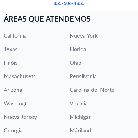
855-606-4855
ÁREAS QUE ATENDEMOS
California
Nueva York
Texas
Florida
Ilinóis
Ohio
Masachusets
Pensilvania
Arizona
Carolina del Norte
Washington
Virginia
Nueva Jersey
Míchigan
Georgia
Máriland