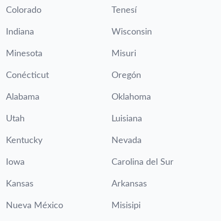
Colorado
Tenesí
Indiana
Wisconsin
Minesota
Misuri
Conécticut
Oregón
Alabama
Oklahoma
Utah
Luisiana
Kentucky
Nevada
Iowa
Carolina del Sur
Kansas
Arkansas
Nueva México
Misisipi