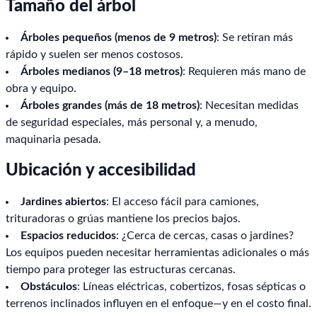
Tamaño del árbol
Árboles pequeños (menos de 9 metros)
: Se retiran más
rápido y suelen ser menos costosos.
Árboles medianos (9–18 metros)
: Requieren más mano de
obra y equipo.
Árboles grandes (más de 18 metros)
: Necesitan medidas
de seguridad especiales, más personal y, a menudo,
maquinaria pesada.
Ubicación y accesibilidad
Jardines abiertos
: El acceso fácil para camiones,
trituradoras o grúas mantiene los precios bajos.
Espacios reducidos
: ¿Cerca de cercas, casas o jardines?
Los equipos pueden necesitar herramientas adicionales o más
tiempo para proteger las estructuras cercanas.
Obstáculos
: Líneas eléctricas, cobertizos, fosas sépticas o
terrenos inclinados influyen en el enfoque—y en el costo final.