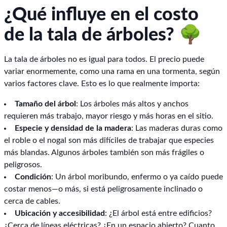
¿Qué influye en el costo
de la tala de árboles? 🌳
La tala de árboles no es igual para todos. El precio puede
variar enormemente, como una rama en una tormenta, según
varios factores clave. Esto es lo que realmente importa:
Tamaño del árbol
: Los árboles más altos y anchos
requieren más trabajo, mayor riesgo y más horas en el sitio.
Especie y densidad de la madera
: Las maderas duras como
el roble o el nogal son más difíciles de trabajar que especies
más blandas. Algunos árboles también son más frágiles o
peligrosos.
Condición
: Un árbol moribundo, enfermo o ya caído puede
costar menos—o más, si está peligrosamente inclinado o
cerca de cables.
Ubicación y accesibilidad
: ¿El árbol está entre edificios?
¿Cerca de líneas eléctricas? ¿En un espacio abierto? Cuanto