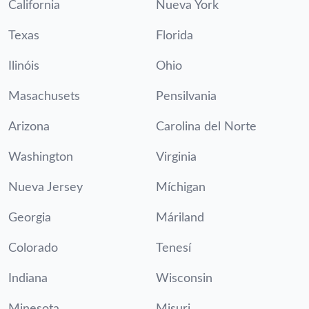
California
Nueva York
Texas
Florida
Ilinóis
Ohio
Masachusets
Pensilvania
Arizona
Carolina del Norte
Washington
Virginia
Nueva Jersey
Míchigan
Georgia
Máriland
Colorado
Tenesí
Indiana
Wisconsin