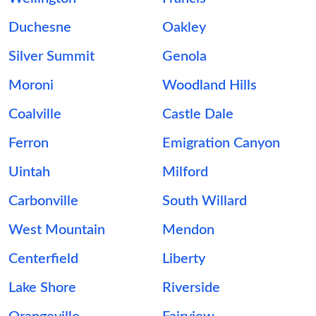
Duchesne
Oakley
Silver Summit
Genola
Moroni
Woodland Hills
Coalville
Castle Dale
Ferron
Emigration Canyon
Uintah
Milford
Carbonville
South Willard
West Mountain
Mendon
Centerfield
Liberty
Lake Shore
Riverside