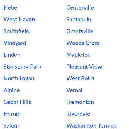
Heber
Centerville
West Haven
Santaquin
Smithfield
Grantsville
Vineyard
Woods Cross
Lindon
Mapleton
Stansbury Park
Pleasant View
North Logan
West Point
Alpine
Vernal
Cedar Hills
Tremonton
Hyrum
Riverdale
Salem
Washington Terrace