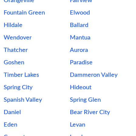
Orangeville
Fairview
Fountain Green
Elwood
Hildale
Ballard
Wendover
Mantua
Thatcher
Aurora
Goshen
Paradise
Timber Lakes
Dammeron Valley
Spring City
Hideout
Spanish Valley
Spring Glen
Daniel
Bear River City
Eden
Levan