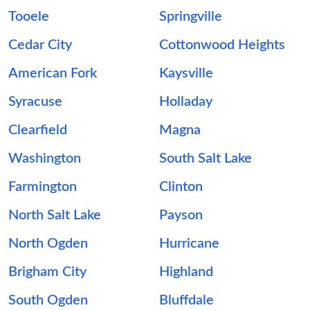
Tooele
Springville
Cedar City
Cottonwood Heights
American Fork
Kaysville
Syracuse
Holladay
Clearfield
Magna
Washington
South Salt Lake
Farmington
Clinton
North Salt Lake
Payson
North Ogden
Hurricane
Brigham City
Highland
South Ogden
Bluffdale