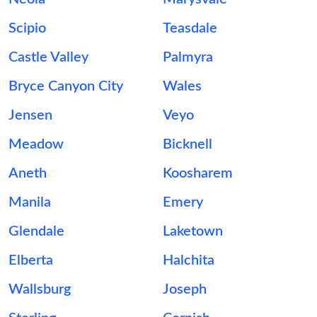
Scipio
Teasdale
Castle Valley
Palmyra
Bryce Canyon City
Wales
Jensen
Veyo
Meadow
Bicknell
Aneth
Koosharem
Manila
Emery
Glendale
Laketown
Elberta
Halchita
Wallsburg
Joseph