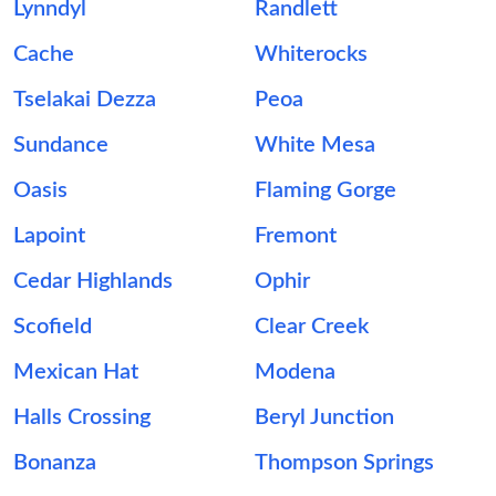
Lynndyl
Randlett
Cache
Whiterocks
Tselakai Dezza
Peoa
Sundance
White Mesa
Oasis
Flaming Gorge
Lapoint
Fremont
Cedar Highlands
Ophir
Scofield
Clear Creek
Mexican Hat
Modena
Halls Crossing
Beryl Junction
Bonanza
Thompson Springs