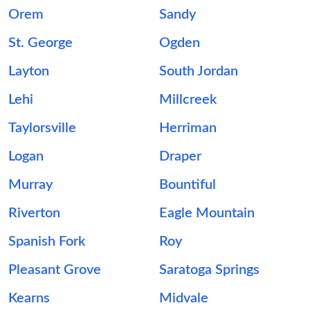
Orem
Sandy
St. George
Ogden
Layton
South Jordan
Lehi
Millcreek
Taylorsville
Herriman
Logan
Draper
Murray
Bountiful
Riverton
Eagle Mountain
Spanish Fork
Roy
Pleasant Grove
Saratoga Springs
Kearns
Midvale