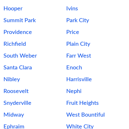
Hooper
Ivins
Summit Park
Park City
Providence
Price
Richfield
Plain City
South Weber
Farr West
Santa Clara
Enoch
Nibley
Harrisville
Roosevelt
Nephi
Snyderville
Fruit Heights
Midway
West Bountiful
Ephraim
White City