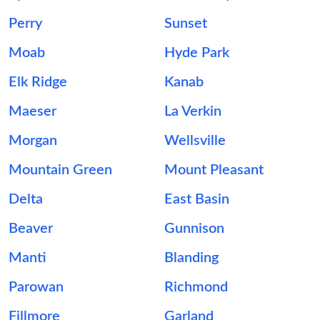
Perry
Sunset
Moab
Hyde Park
Elk Ridge
Kanab
Maeser
La Verkin
Morgan
Wellsville
Mountain Green
Mount Pleasant
Delta
East Basin
Beaver
Gunnison
Manti
Blanding
Parowan
Richmond
Fillmore
Garland