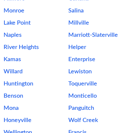
Monroe
Salina
Lake Point
Millville
Naples
Marriott-Slaterville
River Heights
Helper
Kamas
Enterprise
Willard
Lewiston
Huntington
Toquerville
Benson
Monticello
Mona
Panguitch
Honeyville
Wolf Creek
Wellington
Francis