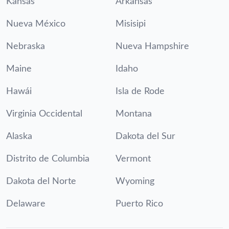
Kansas
Arkansas
Nueva México
Misisipi
Nebraska
Nueva Hampshire
Maine
Idaho
Hawái
Isla de Rode
Virginia Occidental
Montana
Alaska
Dakota del Sur
Distrito de Columbia
Vermont
Dakota del Norte
Wyoming
Delaware
Puerto Rico