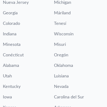
Nueva Jersey
Míchigan
Georgia
Máriland
Colorado
Tenesí
Indiana
Wisconsin
Minesota
Misuri
Conécticut
Oregón
Alabama
Oklahoma
Utah
Luisiana
Kentucky
Nevada
Iowa
Carolina del Sur