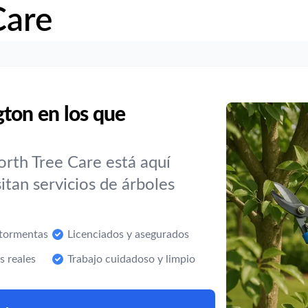
Care
ton en los que
rth Tree Care está aquí
itan servicios de árboles
 tormentas
Licenciados y asegurados
s reales
Trabajo cuidadoso y limpio