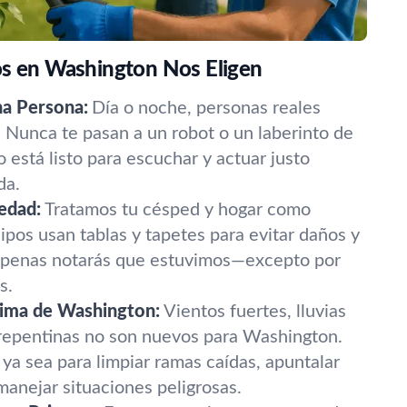
os en Washington Nos Eligen
na Persona:
Día o noche, personas reales
 Nunca te pasan a un robot o un laberinto de
 está listo para escuchar y actuar justo
da.
edad:
Tratamos tu césped y hogar como
ipos usan tablas y tapetes para evitar daños y
 apenas notarás que estuvimos—excepto por
s.
lima de Washington:
Vientos fuertes, lluvias
 repentinas no son nuevos para Washington.
ya sea para limpiar ramas caídas, apuntalar
manejar situaciones peligrosas.