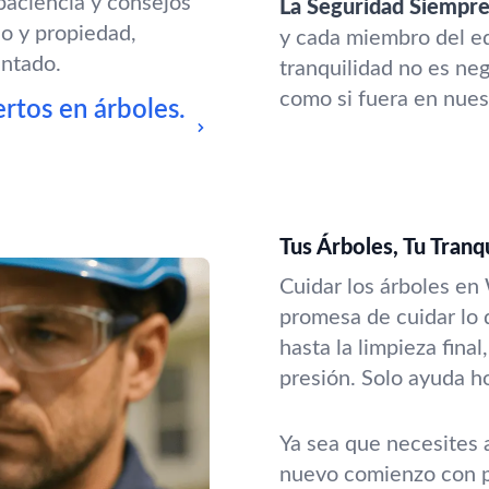
paciencia y consejos
La Seguridad Siempre
o y propiedad,
y cada miembro del eq
entado.
tranquilidad no es n
como si fuera en nues
rtos en árboles.
Tus Árboles, Tu Tranq
Cuidar los árboles e
promesa de cuidar lo 
hasta la limpieza final
presión. Solo ayuda h
Ya sea que necesites 
nuevo comienzo con p