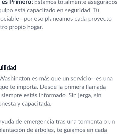
 es Primero:
Estamos totalmente asegurados
uipo está capacitado en seguridad. Tu
egociable—por eso planeamos cada proyecto
tro propio hogar.
uilidad
n Washington es más que un servicio—es una
que te importa. Desde la primera llamada
, siempre estás informado. Sin jerga, sin
onesta y capacitada.
ayuda de emergencia tras una tormenta o un
lantación de árboles, te guiamos en cada