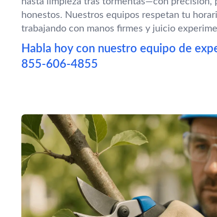
hasta limpieza tras tormentas—con precisión, 
honestos. Nuestros equipos respetan tu horari
trabajando con manos firmes y juicio experim
Habla hoy con nuestro equipo de expe
855-606-4855