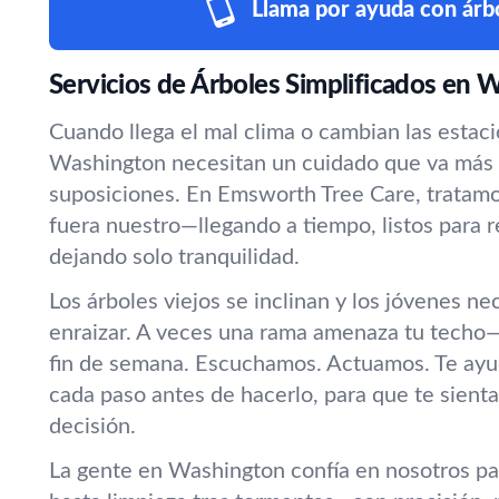
Llama por ayuda con árb
Servicios de Árboles Simplificados en 
Cuando llega el mal clima o cambian las estaci
Washington necesitan un cuidado que va más a
suposiciones. En Emsworth Tree Care, tratamo
fuera nuestro—llegando a tiempo, listos para r
dejando solo tranquilidad.
Los árboles viejos se inclinan y los jóvenes n
enraizar. A veces una rama amenaza tu techo—
fin de semana. Escuchamos. Actuamos. Te ay
cada paso antes de hacerlo, para que te sient
decisión.
La gente en Washington confía en nosotros pa