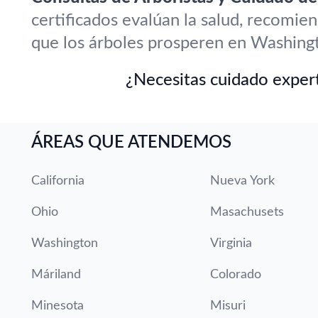
certificados evalúan la salud, recomie
que los árboles prosperen en Washing
¿Necesitas cuidado expert
ÁREAS QUE ATENDEMOS
California
Nueva York
Ohio
Masachusets
Washington
Virginia
Máriland
Colorado
Minesota
Misuri