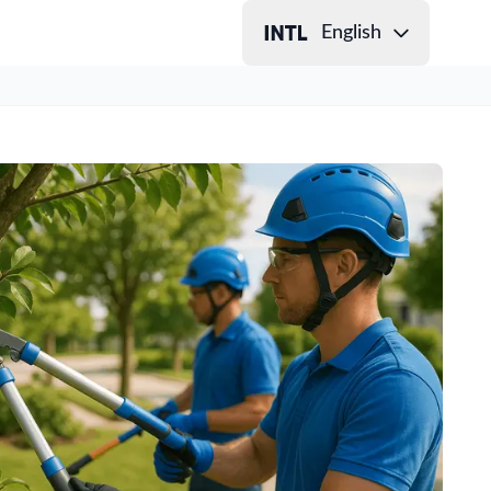
English