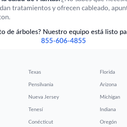
ndan tratamientos y ofrecen cableado, apun
ton.
o de árboles? Nuestro equipo está listo pa
855-606-4855
Texas
Florida
Pensilvania
Arizona
Nueva Jersey
Míchigan
Tenesí
Indiana
Conécticut
Oregón