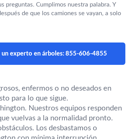
s preguntas. Cumplimos nuestra palabra. Y
espués de que los camiones se vayan, a solo
 un experto en árboles:
855-606-4855
rosos, enfermos o no deseados en
to para lo que sigue.
hington. Nuestros equipos responden
que vuelvas a la normalidad pronto.
 obstáculos. Los desbastamos o
ngton con mínima interrupción.