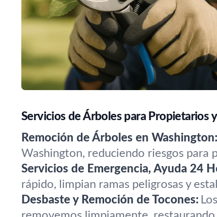
Servicios de Árboles para Propietarios
Remoción de Árboles en Washington
Washington, reduciendo riesgos para pe
Servicios de Emergencia, Ayuda 24 H
rápido, limpian ramas peligrosas y est
Desbaste y Remoción de Tocones:
Los
removemos limpiamente, restaurando e