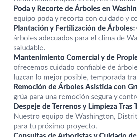
Poda y Recorte de Árboles en Washin
equipo poda y recorta con cuidado y c
Plantación y Fertilización de Árboles:
árboles adecuados para el clima de Was
saludable.
Mantenimiento Comercial y de Propi
ofrecemos cuidado confiable de árbol
luzcan lo mejor posible, temporada tr
Remoción de Árboles Asistida con Gr
grúa para una remoción segura y cont
Despeje de Terrenos y Limpieza Tras 
Nuestro equipo de Washington, Distrit
para tu próximo proyecto.
Consultas de Arboristas y Cuidado de 