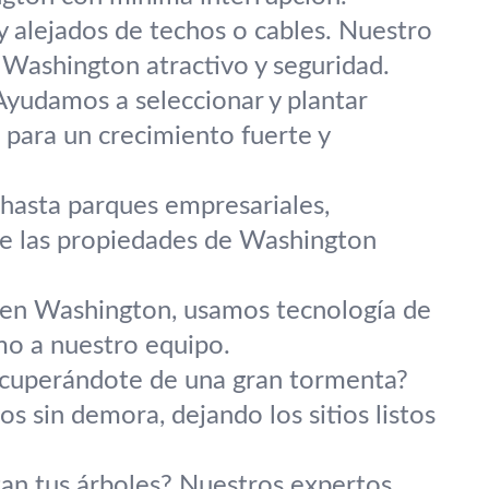
 alejados de techos o cables. Nuestro
 Washington atractivo y seguridad.
yudamos a seleccionar y plantar
 para un crecimiento fuerte y
asta parques empresariales,
e las propiedades de Washington
so en Washington, usamos tecnología de
mo a nuestro equipo.
ecuperándote de una gran tormenta?
 sin demora, dejando los sitios listos
an tus árboles? Nuestros expertos