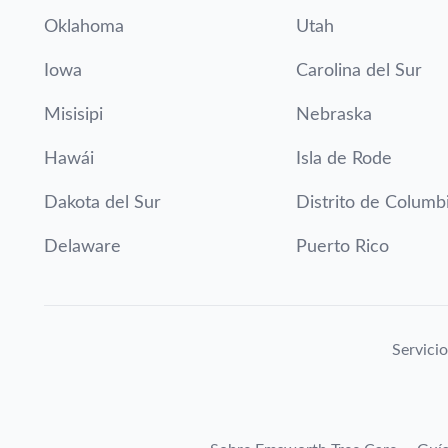
Oklahoma
Utah
Iowa
Carolina del Sur
Misisipi
Nebraska
Hawái
Isla de Rode
Dakota del Sur
Distrito de Columb
Delaware
Puerto Rico
Servicio