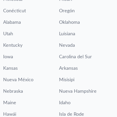
Conécticut
Oregón
Alabama
Oklahoma
Utah
Luisiana
Kentucky
Nevada
Iowa
Carolina del Sur
Kansas
Arkansas
Nueva México
Misisipi
Nebraska
Nueva Hampshire
Maine
Idaho
Hawái
Isla de Rode