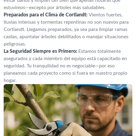
evitar daños y limpian tan bien que apenas notarás que
estuvimos—excepto por árboles más saludables.
Preparados para el Clima de Cortlandt:
Vientos fuertes,
lluvias intensas y tormentas repentinas no son nuevos para
Cortlandt. Llegamos preparados, ya sea para limpiar ramas
caídas, apuntalar árboles debilitados o manejar situaciones
peligrosas.
La Seguridad Siempre es Primero:
Estamos totalmente
asegurados y cada miembro del equipo está capacitado en
seguridad. Tu tranquilidad no es negociable—por eso
planeamos cada proyecto como si fuera en nuestro propio
hogar.