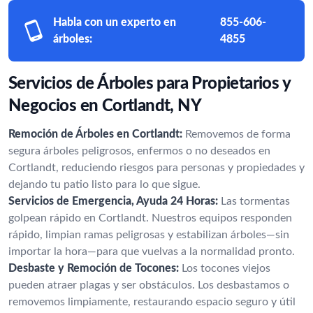
Habla con un experto en
855-606-
árboles:
4855
Servicios de Árboles para Propietarios y
Negocios en Cortlandt, NY
Remoción de Árboles en Cortlandt:
Removemos de forma
segura árboles peligrosos, enfermos o no deseados en
Cortlandt, reduciendo riesgos para personas y propiedades y
dejando tu patio listo para lo que sigue.
Servicios de Emergencia, Ayuda 24 Horas:
Las tormentas
golpean rápido en Cortlandt. Nuestros equipos responden
rápido, limpian ramas peligrosas y estabilizan árboles—sin
importar la hora—para que vuelvas a la normalidad pronto.
Desbaste y Remoción de Tocones:
Los tocones viejos
pueden atraer plagas y ser obstáculos. Los desbastamos o
removemos limpiamente, restaurando espacio seguro y útil