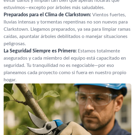
evitar daños y limpian tan bien que apenas notarás que
estuvimos—excepto por árboles más saludables.
Preparados para el Clima de Clarkstown:
Vientos fuertes,
lluvias intensas y tormentas repentinas no son nuevos para
Clarkstown. Llegamos preparados, ya sea para limpiar ramas
caídas, apuntalar árboles debilitados o manejar situaciones
peligrosas.
La Seguridad Siempre es Primero:
Estamos totalmente
asegurados y cada miembro del equipo está capacitado en
seguridad. Tu tranquilidad no es negociable—por eso
planeamos cada proyecto como si fuera en nuestro propio
hogar.