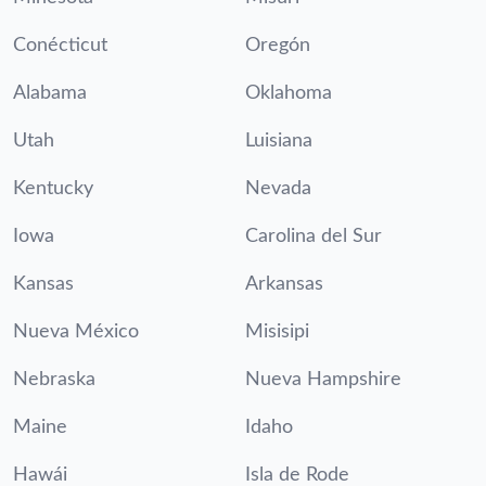
Conécticut
Oregón
Alabama
Oklahoma
Utah
Luisiana
Kentucky
Nevada
Iowa
Carolina del Sur
Kansas
Arkansas
Nueva México
Misisipi
Nebraska
Nueva Hampshire
Maine
Idaho
Hawái
Isla de Rode