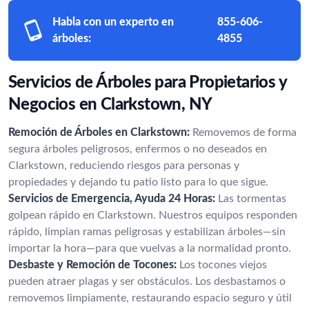
Habla con un experto en
855-606-
árboles:
4855
Servicios de Árboles para Propietarios y
Negocios en Clarkstown, NY
Remoción de Árboles en Clarkstown:
Removemos de forma
segura árboles peligrosos, enfermos o no deseados en
Clarkstown, reduciendo riesgos para personas y
propiedades y dejando tu patio listo para lo que sigue.
Servicios de Emergencia, Ayuda 24 Horas:
Las tormentas
golpean rápido en Clarkstown. Nuestros equipos responden
rápido, limpian ramas peligrosas y estabilizan árboles—sin
importar la hora—para que vuelvas a la normalidad pronto.
Desbaste y Remoción de Tocones:
Los tocones viejos
pueden atraer plagas y ser obstáculos. Los desbastamos o
removemos limpiamente, restaurando espacio seguro y útil