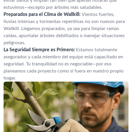
evitar daños y limpian tan bien que apenas notarás que
estuvimos—excepto por árboles más saludables.
Preparados para el Clima de Wallkill:
Vientos fuertes,
lluvias intensas y tormentas repentinas no son nuevos para
Wallkill. Llegamos preparados, ya sea para limpiar ramas
caídas, apuntalar árboles debilitados o manejar situaciones
peligrosas.
La Seguridad Siempre es Primero:
Estamos totalmente
asegurados y cada miembro del equipo está capacitado en
seguridad. Tu tranquilidad no es negociable—por eso
planeamos cada proyecto como si fuera en nuestro propio
hogar.