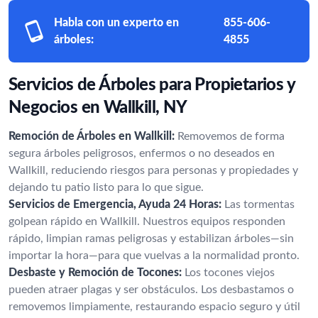
Habla con un experto en
855-606-
árboles:
4855
Servicios de Árboles para Propietarios y
Negocios en Wallkill, NY
Remoción de Árboles en Wallkill:
Removemos de forma
segura árboles peligrosos, enfermos o no deseados en
Wallkill, reduciendo riesgos para personas y propiedades y
dejando tu patio listo para lo que sigue.
Servicios de Emergencia, Ayuda 24 Horas:
Las tormentas
golpean rápido en Wallkill. Nuestros equipos responden
rápido, limpian ramas peligrosas y estabilizan árboles—sin
importar la hora—para que vuelvas a la normalidad pronto.
Desbaste y Remoción de Tocones:
Los tocones viejos
pueden atraer plagas y ser obstáculos. Los desbastamos o
removemos limpiamente, restaurando espacio seguro y útil