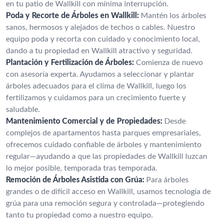
en tu patio de Wallkill con mínima interrupción.
Poda y Recorte de Árboles en Wallkill:
Mantén los árboles
sanos, hermosos y alejados de techos o cables. Nuestro
equipo poda y recorta con cuidado y conocimiento local,
dando a tu propiedad en Wallkill atractivo y seguridad.
Plantación y Fertilización de Árboles:
Comienza de nuevo
con asesoría experta. Ayudamos a seleccionar y plantar
árboles adecuados para el clima de Wallkill, luego los
fertilizamos y cuidamos para un crecimiento fuerte y
saludable.
Mantenimiento Comercial y de Propiedades:
Desde
complejos de apartamentos hasta parques empresariales,
ofrecemos cuidado confiable de árboles y mantenimiento
regular—ayudando a que las propiedades de Wallkill luzcan
lo mejor posible, temporada tras temporada.
Remoción de Árboles Asistida con Grúa:
Para árboles
grandes o de difícil acceso en Wallkill, usamos tecnología de
grúa para una remoción segura y controlada—protegiendo
tanto tu propiedad como a nuestro equipo.