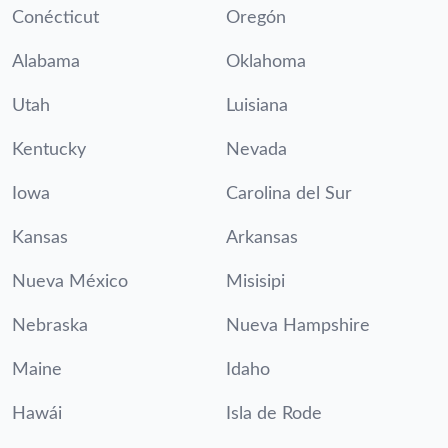
Conécticut
Oregón
Alabama
Oklahoma
Utah
Luisiana
Kentucky
Nevada
Iowa
Carolina del Sur
Kansas
Arkansas
Nueva México
Misisipi
Nebraska
Nueva Hampshire
Maine
Idaho
Hawái
Isla de Rode