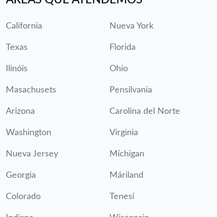
California
Nueva York
Texas
Florida
Ilinóis
Ohio
Masachusets
Pensilvania
Arizona
Carolina del Norte
Washington
Virginia
Nueva Jersey
Míchigan
Georgia
Máriland
Colorado
Tenesí