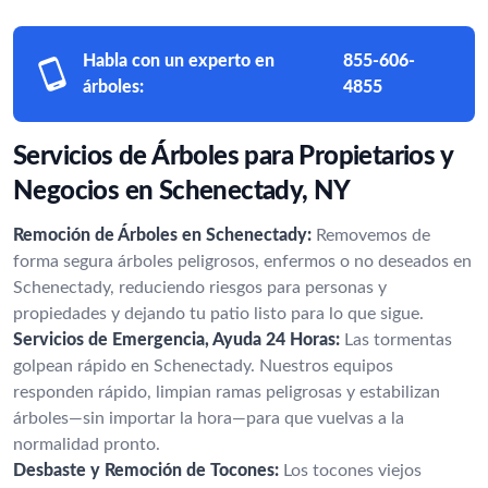
Habla con un experto en
855-606-
árboles:
4855
Servicios de Árboles para Propietarios y
Negocios en Schenectady, NY
Remoción de Árboles en Schenectady:
Removemos de
forma segura árboles peligrosos, enfermos o no deseados en
Schenectady, reduciendo riesgos para personas y
propiedades y dejando tu patio listo para lo que sigue.
Servicios de Emergencia, Ayuda 24 Horas:
Las tormentas
golpean rápido en Schenectady. Nuestros equipos
responden rápido, limpian ramas peligrosas y estabilizan
árboles—sin importar la hora—para que vuelvas a la
normalidad pronto.
Desbaste y Remoción de Tocones:
Los tocones viejos