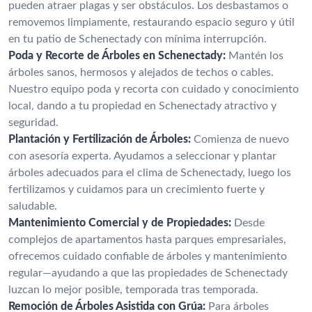
pueden atraer plagas y ser obstáculos. Los desbastamos o
removemos limpiamente, restaurando espacio seguro y útil
en tu patio de Schenectady con mínima interrupción.
Poda y Recorte de Árboles en Schenectady:
Mantén los
árboles sanos, hermosos y alejados de techos o cables.
Nuestro equipo poda y recorta con cuidado y conocimiento
local, dando a tu propiedad en Schenectady atractivo y
seguridad.
Plantación y Fertilización de Árboles:
Comienza de nuevo
con asesoría experta. Ayudamos a seleccionar y plantar
árboles adecuados para el clima de Schenectady, luego los
fertilizamos y cuidamos para un crecimiento fuerte y
saludable.
Mantenimiento Comercial y de Propiedades:
Desde
complejos de apartamentos hasta parques empresariales,
ofrecemos cuidado confiable de árboles y mantenimiento
regular—ayudando a que las propiedades de Schenectady
luzcan lo mejor posible, temporada tras temporada.
Remoción de Árboles Asistida con Grúa:
Para árboles