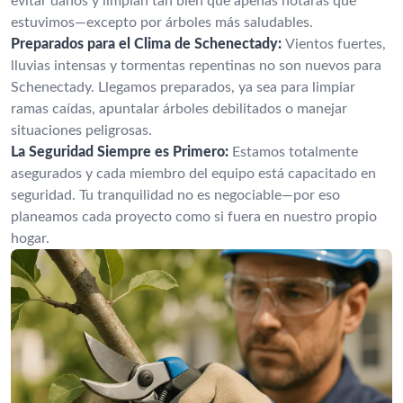
evitar daños y limpian tan bien que apenas notarás que
estuvimos—excepto por árboles más saludables.
Preparados para el Clima de Schenectady:
Vientos fuertes,
lluvias intensas y tormentas repentinas no son nuevos para
Schenectady. Llegamos preparados, ya sea para limpiar
ramas caídas, apuntalar árboles debilitados o manejar
situaciones peligrosas.
La Seguridad Siempre es Primero:
Estamos totalmente
asegurados y cada miembro del equipo está capacitado en
seguridad. Tu tranquilidad no es negociable—por eso
planeamos cada proyecto como si fuera en nuestro propio
hogar.