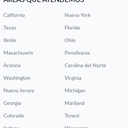
California
Nueva York
Texas
Florida
Ilinóis
Ohio
Masachusets
Pensilvania
Arizona
Carolina del Norte
Washington
Virginia
Nueva Jersey
Míchigan
Georgia
Máriland
Colorado
Tenesí