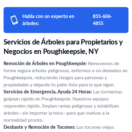
Habla con un experto en
855-606-
árboles:
4855
Servicios de Árboles para Propietarios y
Negocios en Poughkeepsie, NY
Remoción de Árboles en Poughkeepsie:
Removemos de
forma segura árboles peligrosos, enfermos o no deseados en
Poughkeepsie, reduciendo riesgos para personas y
propiedades y dejando tu patio listo para lo que sigue.
Servicios de Emergencia, Ayuda 24 Horas:
Las tormentas
golpean rápido en Poughkeepsie. Nuestros equipos
responden rápido, limpian ramas peligrosas y estabilizan
árboles—sin importar la hora—para que vuelvas a la
normalidad pronto.
Desbaste y Remoción de Tocones:
Los tocones viejos