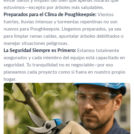
evitar daños y limpian tan bien que apenas notarás que
estuvimos—excepto por árboles más saludables.
Preparados para el Clima de Poughkeepsie:
Vientos
fuertes, lluvias intensas y tormentas repentinas no son
nuevos para Poughkeepsie. Llegamos preparados, ya sea
para limpiar ramas caídas, apuntalar árboles debilitados o
manejar situaciones peligrosas.
La Seguridad Siempre es Primero:
Estamos totalmente
asegurados y cada miembro del equipo está capacitado en
seguridad. Tu tranquilidad no es negociable—por eso
planeamos cada proyecto como si fuera en nuestro propio
hogar.