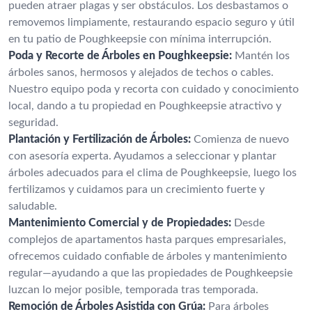
pueden atraer plagas y ser obstáculos. Los desbastamos o
removemos limpiamente, restaurando espacio seguro y útil
en tu patio de Poughkeepsie con mínima interrupción.
Poda y Recorte de Árboles en Poughkeepsie:
Mantén los
árboles sanos, hermosos y alejados de techos o cables.
Nuestro equipo poda y recorta con cuidado y conocimiento
local, dando a tu propiedad en Poughkeepsie atractivo y
seguridad.
Plantación y Fertilización de Árboles:
Comienza de nuevo
con asesoría experta. Ayudamos a seleccionar y plantar
árboles adecuados para el clima de Poughkeepsie, luego los
fertilizamos y cuidamos para un crecimiento fuerte y
saludable.
Mantenimiento Comercial y de Propiedades:
Desde
complejos de apartamentos hasta parques empresariales,
ofrecemos cuidado confiable de árboles y mantenimiento
regular—ayudando a que las propiedades de Poughkeepsie
luzcan lo mejor posible, temporada tras temporada.
Remoción de Árboles Asistida con Grúa:
Para árboles