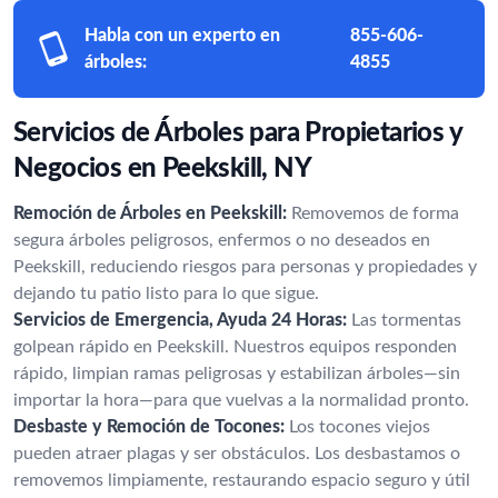
Habla con un experto en
855-606-
árboles:
4855
Servicios de Árboles para Propietarios y
Negocios en Peekskill, NY
Remoción de Árboles en Peekskill:
Removemos de forma
segura árboles peligrosos, enfermos o no deseados en
Peekskill, reduciendo riesgos para personas y propiedades y
dejando tu patio listo para lo que sigue.
Servicios de Emergencia, Ayuda 24 Horas:
Las tormentas
golpean rápido en Peekskill. Nuestros equipos responden
rápido, limpian ramas peligrosas y estabilizan árboles—sin
importar la hora—para que vuelvas a la normalidad pronto.
Desbaste y Remoción de Tocones:
Los tocones viejos
pueden atraer plagas y ser obstáculos. Los desbastamos o
removemos limpiamente, restaurando espacio seguro y útil