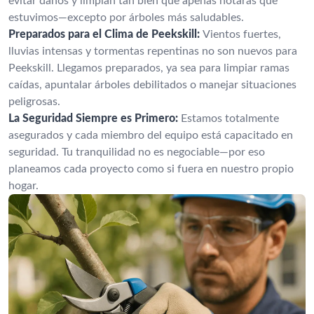
evitar daños y limpian tan bien que apenas notarás que
estuvimos—excepto por árboles más saludables.
Preparados para el Clima de Peekskill:
Vientos fuertes,
lluvias intensas y tormentas repentinas no son nuevos para
Peekskill. Llegamos preparados, ya sea para limpiar ramas
caídas, apuntalar árboles debilitados o manejar situaciones
peligrosas.
La Seguridad Siempre es Primero:
Estamos totalmente
asegurados y cada miembro del equipo está capacitado en
seguridad. Tu tranquilidad no es negociable—por eso
planeamos cada proyecto como si fuera en nuestro propio
hogar.