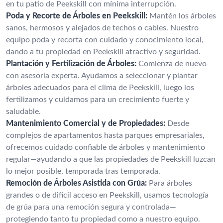
en tu patio de Peekskill con mínima interrupción.
Poda y Recorte de Árboles en Peekskill:
Mantén los árboles
sanos, hermosos y alejados de techos o cables. Nuestro
equipo poda y recorta con cuidado y conocimiento local,
dando a tu propiedad en Peekskill atractivo y seguridad.
Plantación y Fertilización de Árboles:
Comienza de nuevo
con asesoría experta. Ayudamos a seleccionar y plantar
árboles adecuados para el clima de Peekskill, luego los
fertilizamos y cuidamos para un crecimiento fuerte y
saludable.
Mantenimiento Comercial y de Propiedades:
Desde
complejos de apartamentos hasta parques empresariales,
ofrecemos cuidado confiable de árboles y mantenimiento
regular—ayudando a que las propiedades de Peekskill luzcan
lo mejor posible, temporada tras temporada.
Remoción de Árboles Asistida con Grúa:
Para árboles
grandes o de difícil acceso en Peekskill, usamos tecnología
de grúa para una remoción segura y controlada—
protegiendo tanto tu propiedad como a nuestro equipo.