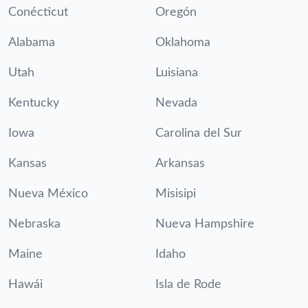
Conécticut
Oregón
Alabama
Oklahoma
Utah
Luisiana
Kentucky
Nevada
Iowa
Carolina del Sur
Kansas
Arkansas
Nueva México
Misisipi
Nebraska
Nueva Hampshire
Maine
Idaho
Hawái
Isla de Rode