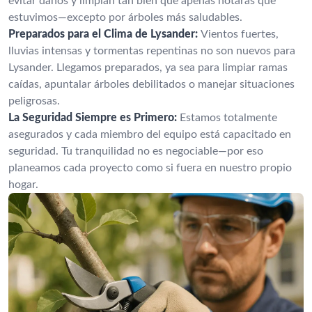
evitar daños y limpian tan bien que apenas notarás que
estuvimos—excepto por árboles más saludables.
Preparados para el Clima de Lysander:
Vientos fuertes,
lluvias intensas y tormentas repentinas no son nuevos para
Lysander. Llegamos preparados, ya sea para limpiar ramas
caídas, apuntalar árboles debilitados o manejar situaciones
peligrosas.
La Seguridad Siempre es Primero:
Estamos totalmente
asegurados y cada miembro del equipo está capacitado en
seguridad. Tu tranquilidad no es negociable—por eso
planeamos cada proyecto como si fuera en nuestro propio
hogar.