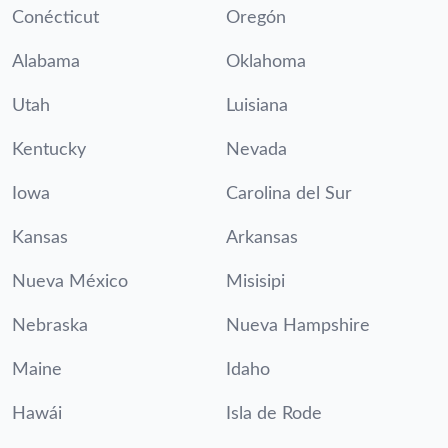
Conécticut
Oregón
Alabama
Oklahoma
Utah
Luisiana
Kentucky
Nevada
Iowa
Carolina del Sur
Kansas
Arkansas
Nueva México
Misisipi
Nebraska
Nueva Hampshire
Maine
Idaho
Hawái
Isla de Rode