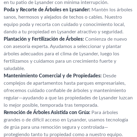
en tu patio de Lysander con mínima interrupción.
Poda y Recorte de Árboles en Lysander:
Mantén los árboles
sanos, hermosos y alejados de techos o cables. Nuestro
equipo poda y recorta con cuidado y conocimiento local,
dando a tu propiedad en Lysander atractivo y seguridad.
Plantación y Fertilización de Árboles:
Comienza de nuevo
con asesoría experta. Ayudamos a seleccionar y plantar
árboles adecuados para el clima de Lysander, luego los
fertilizamos y cuidamos para un crecimiento fuerte y
saludable.
Mantenimiento Comercial y de Propiedades:
Desde
complejos de apartamentos hasta parques empresariales,
ofrecemos cuidado confiable de árboles y mantenimiento
regular—ayudando a que las propiedades de Lysander luzcan
lo mejor posible, temporada tras temporada.
Remoción de Árboles Asistida con Grúa:
Para árboles
grandes o de difícil acceso en Lysander, usamos tecnología
de grúa para una remoción segura y controlada—
protegiendo tanto tu propiedad como a nuestro equipo.