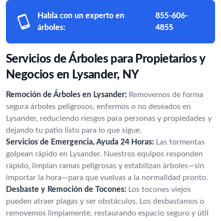
Habla con un experto en
855-606-
árboles:
4855
Servicios de Árboles para Propietarios y
Negocios en Lysander, NY
Remoción de Árboles en Lysander:
Removemos de forma
segura árboles peligrosos, enfermos o no deseados en
Lysander, reduciendo riesgos para personas y propiedades y
dejando tu patio listo para lo que sigue.
Servicios de Emergencia, Ayuda 24 Horas:
Las tormentas
golpean rápido en Lysander. Nuestros equipos responden
rápido, limpian ramas peligrosas y estabilizan árboles—sin
importar la hora—para que vuelvas a la normalidad pronto.
Desbaste y Remoción de Tocones:
Los tocones viejos
pueden atraer plagas y ser obstáculos. Los desbastamos o
removemos limpiamente, restaurando espacio seguro y útil