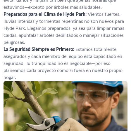
evitar daños y limpian tan bien que apenas notarás que
estuvimos—excepto por árboles más saludables.
Preparados para el Clima de Hyde Park:
Vientos fuertes,
lluvias intensas y tormentas repentinas no son nuevos para
Hyde Park. Llegamos preparados, ya sea para limpiar ramas
caídas, apuntalar árboles debilitados o manejar situaciones
peligrosas.
La Seguridad Siempre es Primero:
Estamos totalmente
asegurados y cada miembro del equipo está capacitado en
seguridad. Tu tranquilidad no es negociable—por eso
planeamos cada proyecto como si fuera en nuestro propio
hogar.