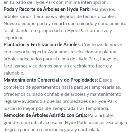
en tu patio de Hyde Park con mínima interrupción.
Poda y Recorte de Árboles en Hyde Park:
Mantén los
árboles sanos, hermosos y alejados de techos o cables.
Nuestro equipo poda y recorta con cuidado y conocimiento
local, dando a tu propiedad en Hyde Park atractivo y
seguridad.
Plantación y Fertilización de Árboles:
Comienza de nuevo
con asesoría experta. Ayudamos a seleccionar y plantar
árboles adecuados para el clima de Hyde Park, luego los
fertilizamos y cuidamos para un crecimiento fuerte y
saludable.
Mantenimiento Comercial y de Propiedades:
Desde
complejos de apartamentos hasta parques empresariales,
ofrecemos cuidado confiable de árboles y mantenimiento
regular—ayudando a que las propiedades de Hyde Park
luzcan lo mejor posible, temporada tras temporada.
Remoción de Árboles Asistida con Grúa:
Para árboles
grandes o de difícil acceso en Hyde Park, usamos tecnología
de grúa para una remoción segura y controlada—