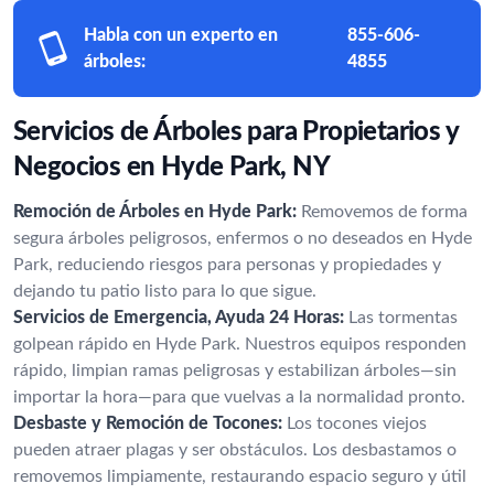
Habla con un experto en
855-606-
árboles:
4855
Servicios de Árboles para Propietarios y
Negocios en Hyde Park, NY
Remoción de Árboles en Hyde Park:
Removemos de forma
segura árboles peligrosos, enfermos o no deseados en Hyde
Park, reduciendo riesgos para personas y propiedades y
dejando tu patio listo para lo que sigue.
Servicios de Emergencia, Ayuda 24 Horas:
Las tormentas
golpean rápido en Hyde Park. Nuestros equipos responden
rápido, limpian ramas peligrosas y estabilizan árboles—sin
importar la hora—para que vuelvas a la normalidad pronto.
Desbaste y Remoción de Tocones:
Los tocones viejos
pueden atraer plagas y ser obstáculos. Los desbastamos o
removemos limpiamente, restaurando espacio seguro y útil