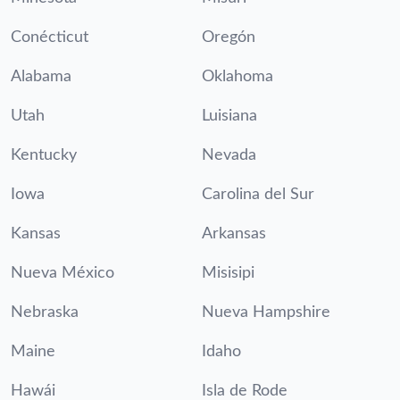
Conécticut
Oregón
Alabama
Oklahoma
Utah
Luisiana
Kentucky
Nevada
Iowa
Carolina del Sur
Kansas
Arkansas
Nueva México
Misisipi
Nebraska
Nueva Hampshire
Maine
Idaho
Hawái
Isla de Rode