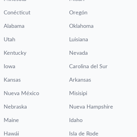
Conécticut
Oregón
Alabama
Oklahoma
Utah
Luisiana
Kentucky
Nevada
Iowa
Carolina del Sur
Kansas
Arkansas
Nueva México
Misisipi
Nebraska
Nueva Hampshire
Maine
Idaho
Hawái
Isla de Rode