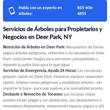
Habla con un experto en
855-606-
árboles:
4855
Servicios de Árboles para Propietarios y
Negocios en Deer Park, NY
Remoción de Árboles en Deer Park:
Removemos de forma
segura árboles peligrosos, enfermos o no deseados en Deer
Park, reduciendo riesgos para personas y propiedades y
dejando tu patio listo para lo que sigue.
Servicios de Emergencia, Ayuda 24 Horas:
Las tormentas
golpean rápido en Deer Park. Nuestros equipos responden
rápido, limpian ramas peligrosas y estabilizan árboles—sin
importar la hora—para que vuelvas a la normalidad pronto.
Desbaste y Remoción de Tocones:
Los tocones viejos
pueden atraer plagas y ser obstáculos. Los desbastamos o
removemos limpiamente, restaurando espacio seguro y útil