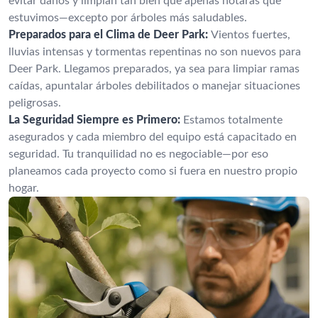
evitar daños y limpian tan bien que apenas notarás que
estuvimos—excepto por árboles más saludables.
Preparados para el Clima de Deer Park:
Vientos fuertes,
lluvias intensas y tormentas repentinas no son nuevos para
Deer Park. Llegamos preparados, ya sea para limpiar ramas
caídas, apuntalar árboles debilitados o manejar situaciones
peligrosas.
La Seguridad Siempre es Primero:
Estamos totalmente
asegurados y cada miembro del equipo está capacitado en
seguridad. Tu tranquilidad no es negociable—por eso
planeamos cada proyecto como si fuera en nuestro propio
hogar.