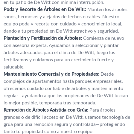
en tu patio de De Witt con mínima interrupción.
Poda y Recorte de Árboles en De Witt:
Mantén los árboles
sanos, hermosos y alejados de techos o cables. Nuestro
equipo poda y recorta con cuidado y conocimiento local,
dando a tu propiedad en De Witt atractivo y seguridad.
Plantación y Fertilización de Árboles:
Comienza de nuevo
con asesoría experta. Ayudamos a seleccionar y plantar
árboles adecuados para el clima de De Witt, luego los
fertilizamos y cuidamos para un crecimiento fuerte y
saludable.
Mantenimiento Comercial y de Propiedades:
Desde
complejos de apartamentos hasta parques empresariales,
ofrecemos cuidado confiable de árboles y mantenimiento
regular—ayudando a que las propiedades de De Witt luzcan
lo mejor posible, temporada tras temporada.
Remoción de Árboles Asistida con Grúa:
Para árboles
grandes o de difícil acceso en De Witt, usamos tecnología de
grúa para una remoción segura y controlada—protegiendo
tanto tu propiedad como a nuestro equipo.