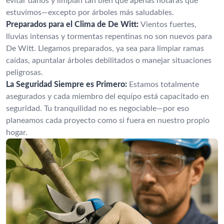
evitar daños y limpian tan bien que apenas notarás que
estuvimos—excepto por árboles más saludables.
Preparados para el Clima de De Witt:
Vientos fuertes,
lluvias intensas y tormentas repentinas no son nuevos para
De Witt. Llegamos preparados, ya sea para limpiar ramas
caídas, apuntalar árboles debilitados o manejar situaciones
peligrosas.
La Seguridad Siempre es Primero:
Estamos totalmente
asegurados y cada miembro del equipo está capacitado en
seguridad. Tu tranquilidad no es negociable—por eso
planeamos cada proyecto como si fuera en nuestro propio
hogar.