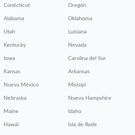
Conécticut
Oregón
Alabama
Oklahoma
Utah
Luisiana
Kentucky
Nevada
Iowa
Carolina del Sur
Kansas
Arkansas
Nueva México
Misisipi
Nebraska
Nueva Hampshire
Maine
Idaho
Hawái
Isla de Rode