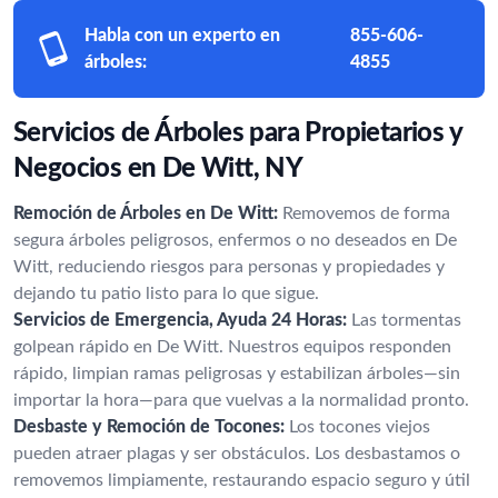
Habla con un experto en
855-606-
árboles:
4855
Servicios de Árboles para Propietarios y
Negocios en De Witt, NY
Remoción de Árboles en De Witt:
Removemos de forma
segura árboles peligrosos, enfermos o no deseados en De
Witt, reduciendo riesgos para personas y propiedades y
dejando tu patio listo para lo que sigue.
Servicios de Emergencia, Ayuda 24 Horas:
Las tormentas
golpean rápido en De Witt. Nuestros equipos responden
rápido, limpian ramas peligrosas y estabilizan árboles—sin
importar la hora—para que vuelvas a la normalidad pronto.
Desbaste y Remoción de Tocones:
Los tocones viejos
pueden atraer plagas y ser obstáculos. Los desbastamos o
removemos limpiamente, restaurando espacio seguro y útil