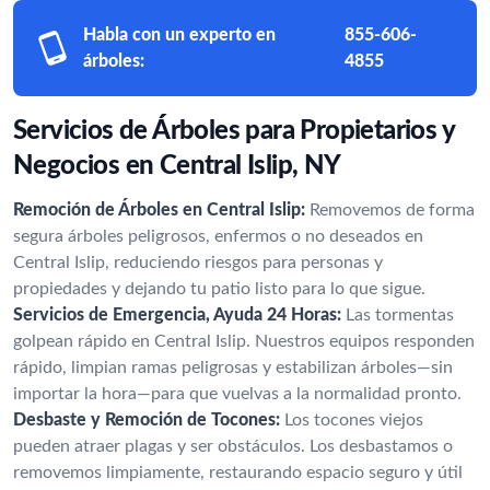
Habla con un experto en
855-606-
árboles:
4855
Servicios de Árboles para Propietarios y
Negocios en Central Islip, NY
Remoción de Árboles en Central Islip:
Removemos de forma
segura árboles peligrosos, enfermos o no deseados en
Central Islip, reduciendo riesgos para personas y
propiedades y dejando tu patio listo para lo que sigue.
Servicios de Emergencia, Ayuda 24 Horas:
Las tormentas
golpean rápido en Central Islip. Nuestros equipos responden
rápido, limpian ramas peligrosas y estabilizan árboles—sin
importar la hora—para que vuelvas a la normalidad pronto.
Desbaste y Remoción de Tocones:
Los tocones viejos
pueden atraer plagas y ser obstáculos. Los desbastamos o
removemos limpiamente, restaurando espacio seguro y útil