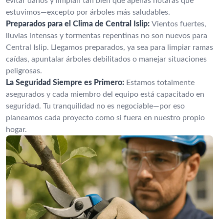
evitar daños y limpian tan bien que apenas notarás que
estuvimos—excepto por árboles más saludables.
Preparados para el Clima de Central Islip:
Vientos fuertes,
lluvias intensas y tormentas repentinas no son nuevos para
Central Islip. Llegamos preparados, ya sea para limpiar ramas
caídas, apuntalar árboles debilitados o manejar situaciones
peligrosas.
La Seguridad Siempre es Primero:
Estamos totalmente
asegurados y cada miembro del equipo está capacitado en
seguridad. Tu tranquilidad no es negociable—por eso
planeamos cada proyecto como si fuera en nuestro propio
hogar.