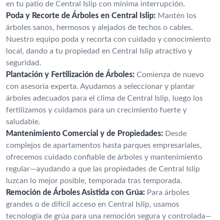
en tu patio de Central Islip con mínima interrupción.
Poda y Recorte de Árboles en Central Islip:
Mantén los
árboles sanos, hermosos y alejados de techos o cables.
Nuestro equipo poda y recorta con cuidado y conocimiento
local, dando a tu propiedad en Central Islip atractivo y
seguridad.
Plantación y Fertilización de Árboles:
Comienza de nuevo
con asesoría experta. Ayudamos a seleccionar y plantar
árboles adecuados para el clima de Central Islip, luego los
fertilizamos y cuidamos para un crecimiento fuerte y
saludable.
Mantenimiento Comercial y de Propiedades:
Desde
complejos de apartamentos hasta parques empresariales,
ofrecemos cuidado confiable de árboles y mantenimiento
regular—ayudando a que las propiedades de Central Islip
luzcan lo mejor posible, temporada tras temporada.
Remoción de Árboles Asistida con Grúa:
Para árboles
grandes o de difícil acceso en Central Islip, usamos
tecnología de grúa para una remoción segura y controlada—