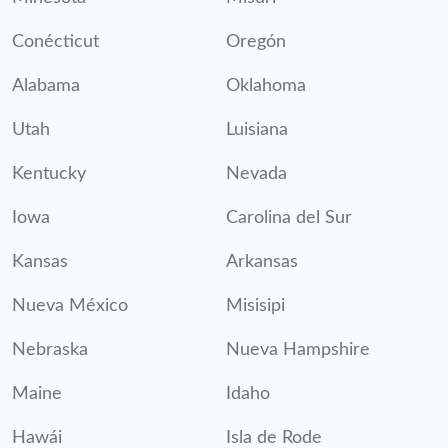
Conécticut
Oregón
Alabama
Oklahoma
Utah
Luisiana
Kentucky
Nevada
Iowa
Carolina del Sur
Kansas
Arkansas
Nueva México
Misisipi
Nebraska
Nueva Hampshire
Maine
Idaho
Hawái
Isla de Rode